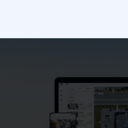
EZTools 3.0（Windows）ダウンロード
Alpha Vision デモ（無料トライアル）