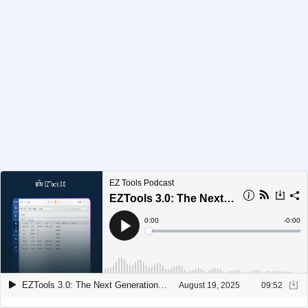
Univiewデバイスの管理ツール
EZTools 3.0
: Key Capabilities
EZTools 3.0（Windows）ダウンロード
Alpha Vision デモ（無料トライアル）