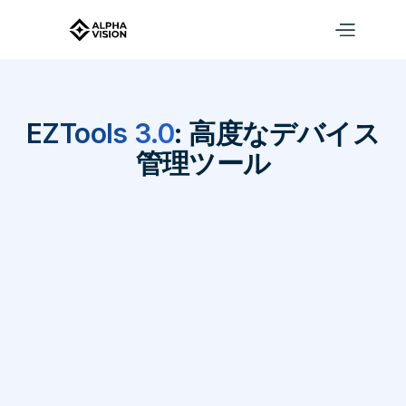
EZTools 3.0
: 高度なデバイス
簡単設定のための高度なツール
管理ツール
EZTools 3.0（Windows）ダウンロード
Alpha Vision デモ（無料トライアル）